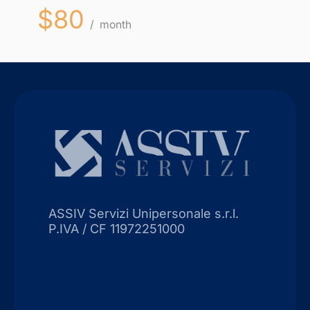
$80
month
ASSIV Servizi Unipersonale s.r.l.
P.IVA / CF 11972251000