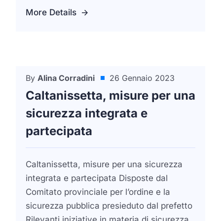
More Details
By
Alina Corradini
26 Gennaio 2023
Dal Ministero Dell'Interno E Sicurezza
Caltanissetta, misure per una
sicurezza integrata e
partecipata
Caltanissetta, misure per una sicurezza
integrata e partecipata Disposte dal
Comitato provinciale per l’ordine e la
sicurezza pubblica presieduto dal prefetto
Rilevanti iniziative in materia di sicurezza