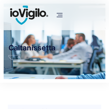
Caltanissetta