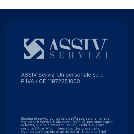
ASSIV Servizi Unipersonale s.r.l.
P.IVA / CF 11972251000
Società di servizi controllata dall’Associazione Italiana
Vigilanza e Servizi di Sicurezza (ASSIV), con sede legale
in Roma, Via del Seminario, 113-116, iscritta alla sub-
sezione 3.1 dell’Albo Informatico Nazionale delle
Agenzie per il Lavoro ai sensi dell’art.6, comma 1 del