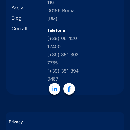
116
Assiv
00186 Roma
Blog
(RM)
Contatti
Telefono
(+39) 06 420
12400
(+39) 351 803
7785
(+39) 351 894
0467
Privacy