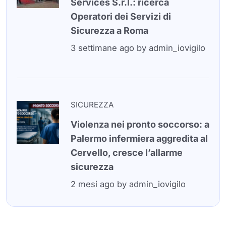
Services S.r.l.: ricerca
Operatori dei Servizi di
Sicurezza a Roma
3 settimane ago
by
admin_iovigilo
SICUREZZA
Violenza nei pronto soccorso: a
Palermo infermiera aggredita al
Cervello, cresce l’allarme
sicurezza
2 mesi ago
by
admin_iovigilo