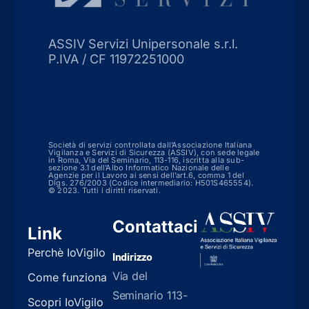
ASSIV Servizi Unipersonale s.r.l.
P.IVA / CF 11972251000
Società di servizi controllata dall’Associazione Italiana
Vigilanza e Servizi di Sicurezza (ASSIV), con sede legale
in Roma, Via del Seminario, 113-116, iscritta alla sub-
sezione 3.1 dell’Albo Informatico Nazionale delle
Agenzie per il Lavoro ai sensi dell’art.6, comma 1 del
Dlgs. 276/2003 (Codice intermediario: H501S465554).
© 2023. Tutti i diritti riservati.
Contattaci
Link
Perchè IoVigilo
Indirizzo
Via del
Come funziona
Seminario 113-
Scopri IoVigilo